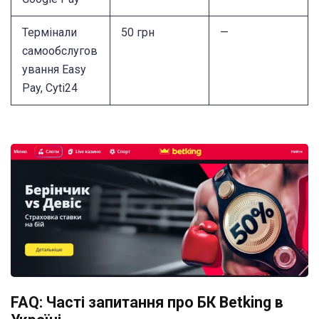
Термінали
50 грн
—
самообслугов
ування Easy
Pay, Cyti24
FAQ: Часті запитання про БК Betking в