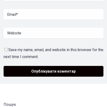
Save my name, email, and website in this browser for the
next time I comment.
Пошук