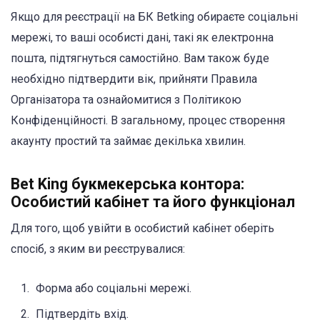
Якщо для реєстрації на БК Betking обираєте соціальні
мережі, то ваші особисті дані, такі як електронна
пошта, підтягнуться самостійно. Вам також буде
необхідно підтвердити вік, прийняти Правила
Організатора та ознайомитися з Політикою
Конфіденційності. В загальному, процес створення
акаунту простий та займає декілька хвилин.
Bet King букмекерська контора:
Особистий кабінет та його функціонал
Для того, щоб увійти в особистий кабінет оберіть
спосіб, з яким ви реєструвалися:
Форма або соціальні мережі.
Підтвердіть вхід.