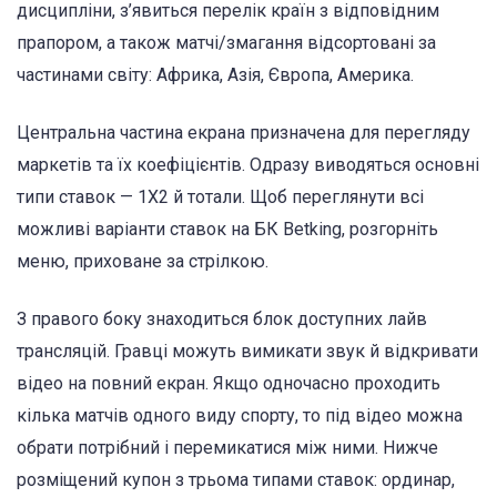
дисципліни, з’явиться перелік країн з відповідним
прапором, а також матчі/змагання відсортовані за
частинами світу: Африка, Азія, Європа, Америка.
Центральна частина екрана призначена для перегляду
маркетів та їх коефіцієнтів. Одразу виводяться основні
типи ставок — 1Х2 й тотали. Щоб переглянути всі
можливі варіанти ставок на БК Betking, розгорніть
меню, приховане за стрілкою.
З правого боку знаходиться блок доступних лайв
трансляцій. Гравці можуть вимикати звук й відкривати
відео на повний екран. Якщо одночасно проходить
кілька матчів одного виду спорту, то під відео можна
обрати потрібний і перемикатися між ними. Нижче
розміщений купон з трьома типами ставок: ординар,