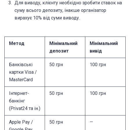
Для виводу, клієнту необхідно зробити ставок на
суму всього депозиту, інакше організатор
вирахує 10% від суми виводу.
Метод
Мінімальний
Мінімальний
депозит
вивід
Банківські
50 грн
100 грн
картки Visa /
MasterCard
Інтернет-
50 грн
100 грн
банкінг
(Privat24 та ін.)
Apple Pay /
50 грн
—
Google Pay