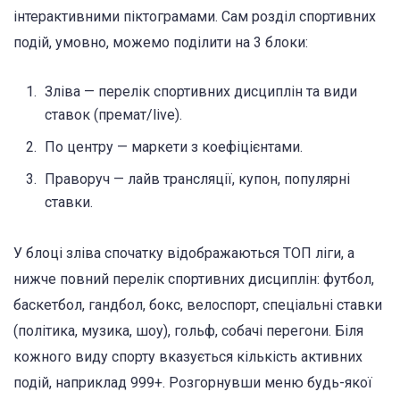
інтерактивними піктограмами. Сам розділ спортивних
подій, умовно, можемо поділити на 3 блоки:
Зліва — перелік спортивних дисциплін та види
ставок (премат/live).
По центру — маркети з коефіцієнтами.
Праворуч — лайв трансляції, купон, популярні
ставки.
У блоці зліва спочатку відображаються ТОП ліги, а
нижче повний перелік спортивних дисциплін: футбол,
баскетбол, гандбол, бокс, велоспорт, спеціальні ставки
(політика, музика, шоу), гольф, собачі перегони. Біля
кожного виду спорту вказується кількість активних
подій, наприклад 999+. Розгорнувши меню будь-якої