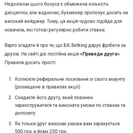
Недоліком цього бонуса є обмежена кількість
дисциплін, але водночас, букмекер пропонує досить не
високий вейджер. Тому, ця акція чудово підійде для
новачків, які готові регулярно робити ставки.
Варто згадати й про те, що БК Betking дарує фрібети за
друзів. На сайті діє постійна акція
«Приведи друга»
.
Правила досить прості:
Копіюєте реферальне посилання зі свого акаунту
(розміщене в правилах акції).
Скидаєте його другу, який повинен
зареєструватися та виконати умови по ставках та
депозиту.
Як тільки друг виконає умови вам зарахується
500 грн, а йому 250 грн.