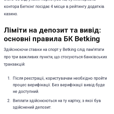
контора Беткінг посідає 4 місце в рейтингу додатків
казино.
Ліміти на депозит та вивід:
основні правила БК Betking
Здійснюючи ставки на спорт у Betking слід пам’ятати
про три важливих пункти, що стосуються банківських
транзакцій:
Після реєстрації, користувачам необхідно пройти
процес верифікації. Без верифікації вивід буде
не доступний.
Виплати здійснюються на ту картку, з якої був
здійснений депозит.