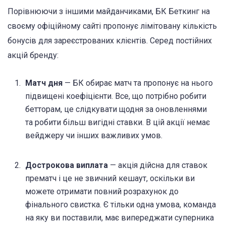
Порівнюючи з іншими майданчиками, БК Беткинг на
своєму офіційному сайті пропонує лімітовану кількість
бонусів для зареєстрованих клієнтів. Серед постійних
акцій бренду:
Матч дня
— БК обирає матч та пропонує на нього
підвищені коефіцієнти. Все, що потрібно робити
бетторам, це слідкувати щодня за оновленнями
та робити більш вигідні ставки. В цій акції немає
вейджеру чи інших важливих умов.
Дострокова виплата
— акція дійсна для ставок
прематч і це не звичний кешаут, оскільки ви
можете отримати повний розрахунок до
фінального свистка. Є тільки одна умова, команда
на яку ви поставили, має випереджати суперника