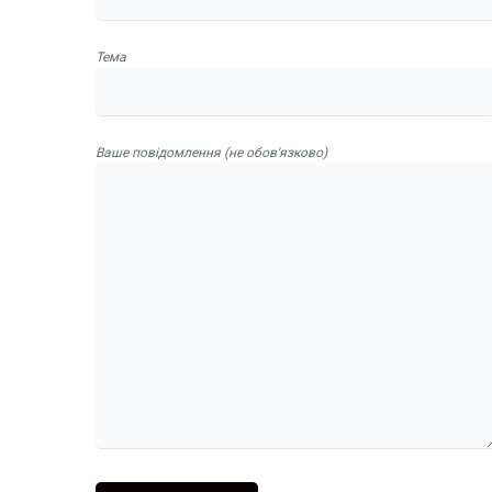
Тема
Ваше повідомлення (не обов'язково)